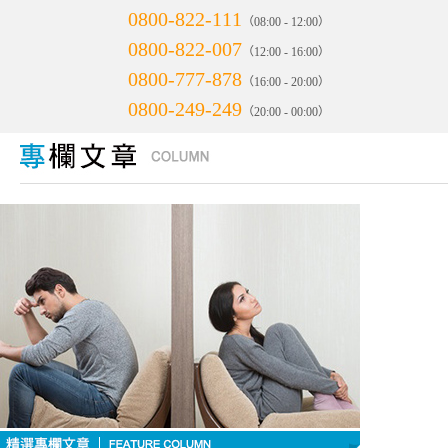
0800-822-111
（08:00 - 12:00）
0800-822-007
（12:00 - 16:00）
0800-777-878
（16:00 - 20:00）
0800-249-249
（20:00 - 00:00）