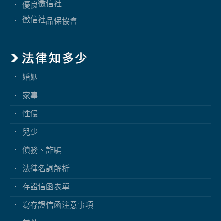
徵信社
優良
徵信社
品保協會
婚姻
家事
性侵
兒少
債務、詐騙
法律名詞解析
存證信函表單
寫存證信函注意事項