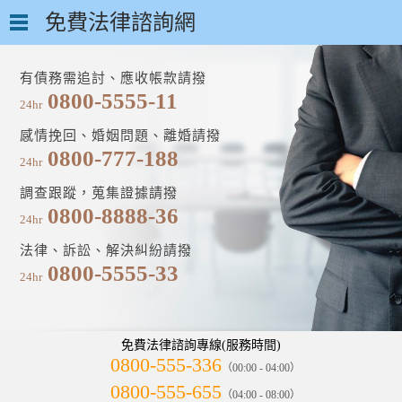
免費法律諮詢網
有債務需追討、應收帳款請撥
0800-5555-11
24hr
感情挽回、婚姻問題、離婚請撥
0800-777-188
24hr
調查跟蹤，蒐集證據請撥
0800-8888-36
24hr
法律、訴訟、解決糾紛請撥
0800-5555-33
24hr
免費法律諮詢專線(服務時間)
0800-555-336
（00:00 - 04:00）
0800-555-655
（04:00 - 08:00）