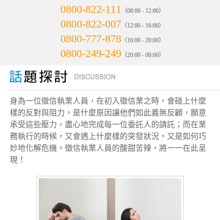
0800-822-111
（08:00 - 12:00）
0800-822-007
（12:00 - 16:00）
0800-777-878
（16:00 - 20:00）
0800-249-249
（20:00 - 00:00）
身為一位徵信執業人員，在初入徵信業之時，會碰上什麼
樣的反對與阻力，是什麼原因讓他們如此義無反顧，願意
承受這些壓力，盡心地完成每一位委託人的請託；而在業
務執行的時候，又會遇上什麼樣的突發狀況，又是如何巧
妙地化解危機。徵信執業人員的酸甜苦辣，將一一在此呈
現！