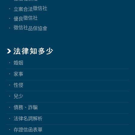
徵信社
立案合法
徵信社
優良
徵信社
品保協會
婚姻
家事
性侵
兒少
債務、詐騙
法律名詞解析
存證信函表單