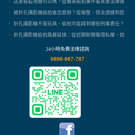
店家裝監視器可以嗎？從醫美偷拍事件看業者法律責
任
被針孔攝影機偷拍後怎麼辦？從報警、保全證據到民
事求償
針孔攝影機不是玩具，偷拍可能踩到哪些刑事責任？
針孔攝影機偷拍風暴延燒：從近期新聞看隱私權、妨
害秘密與被害人自保
24小時免費法律諮詢
0800-007-787