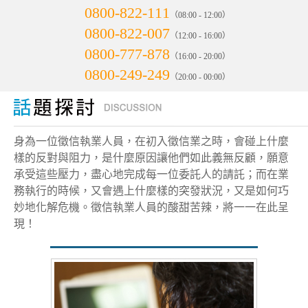
0800-822-111
（08:00 - 12:00）
0800-822-007
（12:00 - 16:00）
0800-777-878
（16:00 - 20:00）
0800-249-249
（20:00 - 00:00）
身為一位徵信執業人員，在初入徵信業之時，會碰上什麼
樣的反對與阻力，是什麼原因讓他們如此義無反顧，願意
承受這些壓力，盡心地完成每一位委託人的請託；而在業
務執行的時候，又會遇上什麼樣的突發狀況，又是如何巧
妙地化解危機。徵信執業人員的酸甜苦辣，將一一在此呈
現！