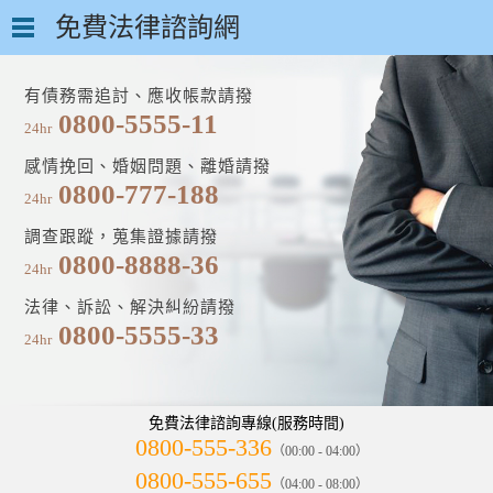
免費法律諮詢網
有債務需追討、應收帳款請撥
0800-5555-11
24hr
感情挽回、婚姻問題、離婚請撥
0800-777-188
24hr
調查跟蹤，蒐集證據請撥
0800-8888-36
24hr
法律、訴訟、解決糾紛請撥
0800-5555-33
24hr
免費法律諮詢專線(服務時間)
0800-555-336
（00:00 - 04:00）
0800-555-655
（04:00 - 08:00）