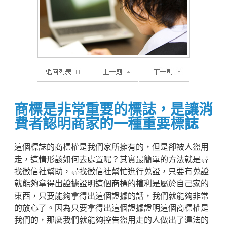
商標是非常重要的標誌，是讓消
費者認明商家的一種重要標誌
這個標誌的商標權是我們家所擁有的，但是卻被人盜用
走，這情形該如何去處置呢？其實最簡單的方法就是尋
找徵信社幫助，尋找徵信社幫忙進行蒐證，只要有蒐證
就能夠拿得出證據證明這個商標的權利是屬於自己家的
東西，只要能夠拿得出這個證據的話，我們就能夠非常
的放心了。因為只要拿得出這個證據證明這個商標權是
我們的，那麼我們就能夠控告盜用走的人做出了違法的